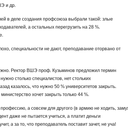
Э и др.
ей в деле создания профсоюза выбрали такой: злые
одавателей, а остальных перегрузить на 28 %.
е.
лохо, специальности не дают, преподавание оторвано от
 нужно. Ректор ВШЭ проф. Кузьминов предложил термин
нужно столько специалистов, нет стольких
зад казалось, что нужно 50 % университетов закрыть.
министерство хочет закрыть только 44 %.
 профессию, а совсем для другого (в армию не ходить, зам
удент даже не пытается учиться, а платит деньги
ит, а за то, что преподаватель поставит зачет, не уча!