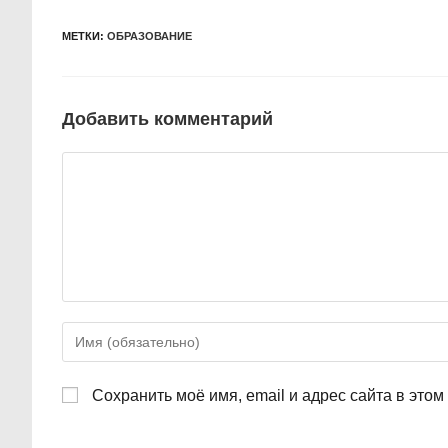
МЕТКИ:
ОБРАЗОВАНИЕ
Добавить комментарий
Комментарий
Введите
свое
имя
Сохранить моё имя, email и адрес сайта в это
или
имя