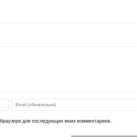
Введите
свой
email-
м браузере для последующих моих комментариев.
адрес,
чтобы