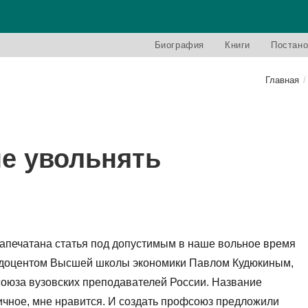
Биография
Книги
Постано
Главная
/
е увольнять
напечатана статья под допустимым в наше вольное время
с доцентом Высшей школы экономики Павлом Кудюкиным,
оюза вузовских преподавателей России. Название
ичное, мне нравится. И создать профсоюз предложили