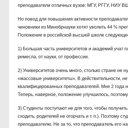
преподаватели отличных вузов: МГУ, РГГУ, НИУ ВШ
Но повод для повышения активности преподавател
чиновники из Минобрнауки хотят уволить 44 % преп
Положение в российской высшей школе следующе
1) Большая часть университетов и академий учат п
ремесла, от науки, от профессии.
2) Университетов очень много, столько стране не
«массовые университеты». В действительности, не 
квалифицированных преподавателей. Мне 2 года на
Теперь, наверное, положение улучшилось, поэтому 
3) Студенты поступают не для того, чтобы получить
сходить, родителей не огорчать и т. п.). Поэтому ст
преподавателю. Не за то, что преподаватель его науч