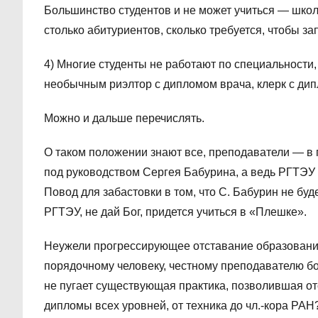
Большинство студентов и не может учиться — школ
столько абитуриентов, сколько требуется, чтобы з
4) Многие студенты не работают по специальности,
необычным риэлтор с дипломом врача, клерк с дип
Можно и дальше перечислять.
О таком положении знают все, преподаватели — в
под руководством Сергея Бабурина, а ведь РГТЭУ
Повод для забастовки в том, что С. Бабурин не буде
РГТЭУ, не дай Бог, придется учиться в «Плешке».
Неужели прогрессирующее отставание образования
порядочному человеку, честному преподавателю бо
не пугает существующая практика, позволившая о
дипломы всех уровней, от техника до чл.-кора РАН