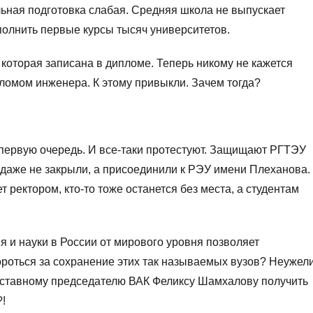
ьная подготовка слабая. Средняя школа не выпускает
аполнить первые курсы тысяч университетов.
 которая записана в дипломе. Теперь никому не кажется
ломом инженера. К этому привыкли. Зачем тогда?
 первую очередь. И все-таки протестуют. Защищают РГТЭУ
 даже не закрыли, а присоединили к РЭУ имени Плеханова.
т ректором, кто-то тоже останется без места, а студентам
 и науки в России от мирового уровня позволяет
роться за сохранение этих так называемых вузов? Неужел
тставному председателю ВАК Феликсу Шамхалову получить
?!